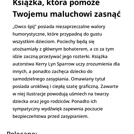
Książka, która pomoże
Twojemu maluchowi zasnąć
„Owco śpij” posiada niezaprzeczalne walory
humorystyczne, które przypadną do gustu
wszystkim dzieciom. Pociechy będą się
utożsamiały z głównym bohaterem, a co za tym
idzie zaczną przeżywać jego rozterki. Książka
autorstwa Kerry Lyn Sparrow uczy zrozumienia dla
innych, a ponadto zachęca dziecko do
samodzielnego zasypiania. Omawiany tytuł
posiada urokliwą i ciepłą szatę graficzną. Zawarte
w niej ilustracje powodują uśmiech na twarzy
dziecka oraz jego rodziców. Ponadto ich
sympatyczny wydźwięk zapewnia poczucie
bezpieczeństwa przed zasypianiem.
Polecane: