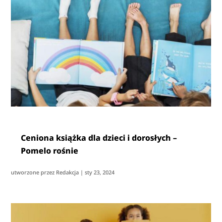
Ceniona książka dla dzieci i dorosłych –
Pomelo rośnie
utworzone przez
Redakcja
|
sty 23, 2024