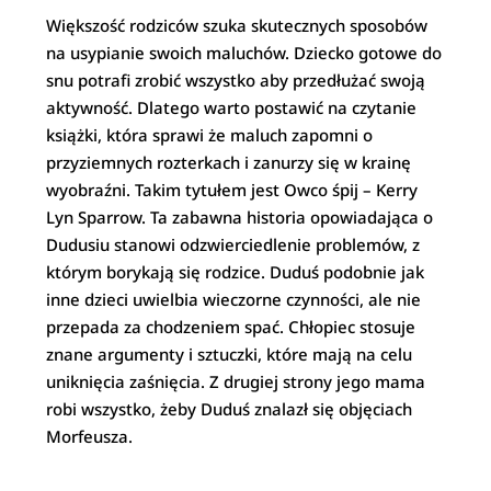
Większość rodziców szuka skutecznych sposobów
na usypianie swoich maluchów. Dziecko gotowe do
snu potrafi zrobić wszystko aby przedłużać swoją
aktywność. Dlatego warto postawić na czytanie
książki, która sprawi że maluch zapomni o
przyziemnych rozterkach i zanurzy się w krainę
wyobraźni. Takim tytułem jest Owco śpij – Kerry
Lyn Sparrow. Ta zabawna historia opowiadająca o
Dudusiu stanowi odzwierciedlenie problemów, z
którym borykają się rodzice. Duduś podobnie jak
inne dzieci uwielbia wieczorne czynności, ale nie
przepada za chodzeniem spać. Chłopiec stosuje
znane argumenty i sztuczki, które mają na celu
uniknięcia zaśnięcia. Z drugiej strony jego mama
robi wszystko, żeby Duduś znalazł się objęciach
Morfeusza.