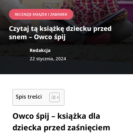
RECENZJE KSIĄŻEK I ZABAWEK
Czytaj tą książkę dziecku przed
snem – Owco śpij
Redakcja
22 stycznia, 2024
Spis treści
Owco śpij – książka dla
dziecka przed zaśnięciem