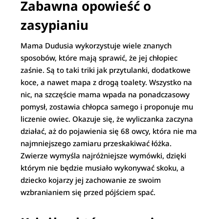
Zabawna opowieść o
zasypianiu
Mama Dudusia wykorzystuje wiele znanych
sposobów, które mają sprawić, że jej chłopiec
zaśnie. Są to taki triki jak przytulanki, dodatkowe
koce, a nawet mapa z drogą toalety. Wszystko na
nic, na szczęście mama wpada na ponadczasowy
pomysł, zostawia chłopca samego i proponuje mu
liczenie owiec. Okazuje się, że wyliczanka zaczyna
działać, aż do pojawienia się 68 owcy, która nie ma
najmniejszego zamiaru przeskakiwać łóżka.
Zwierze wymyśla najróżniejsze wymówki, dzięki
którym nie będzie musiało wykonywać skoku, a
dziecko kojarzy jej zachowanie ze swoim
wzbranianiem się przed pójściem spać.